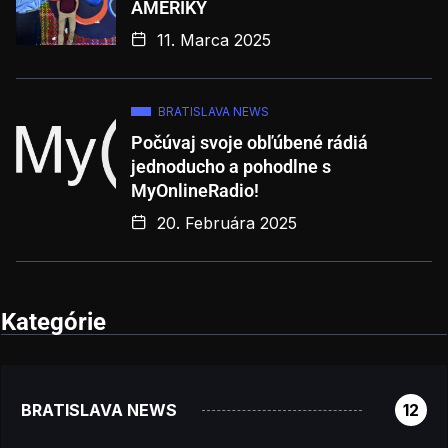
AMERIKY
11. Marca 2025
BRATISLAVA NEWS
Počúvaj svoje obľúbené rádiá
jednoducho a pohodlne s
MyOnlineRadio!
20. Februára 2025
Kategórie
BRATISLAVA NEWS
12