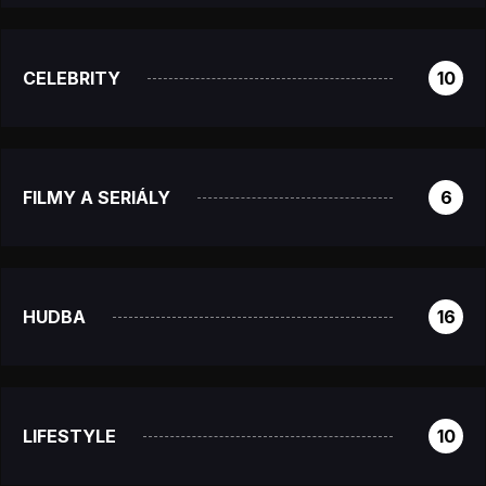
CELEBRITY
10
FILMY A SERIÁLY
6
HUDBA
16
LIFESTYLE
10