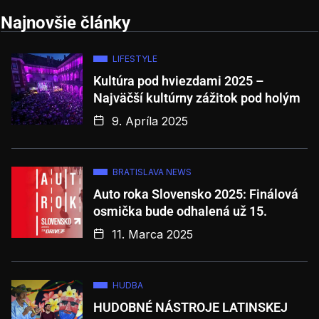
Najnovšie články
LIFESTYLE
Kultúra pod hviezdami 2025 –
Najväčší kultúrny zážitok pod holým
9. Apríla 2025
BRATISLAVA NEWS
Auto roka Slovensko 2025: Finálová
osmička bude odhalená už 15.
11. Marca 2025
HUDBA
HUDOBNÉ NÁSTROJE LATINSKEJ