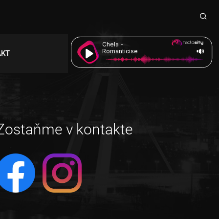
Chela -
Romanticise
AKT
Zostaňme v kontakte