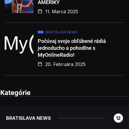
AMERIKY
11. Marca 2025
BRATISLAVA NEWS
Počúvaj svoje obľúbené rádiá
jednoducho a pohodlne s
MyOnlineRadio!
20. Februára 2025
Kategórie
BRATISLAVA NEWS
12