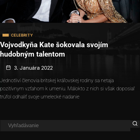
CELEBRITY
Vojvodkyňa Kate šokovala svojím
hudobným talentom
3. Januára 2022
Jednotliví členovia britskej kráľovskej rodiny sa netaja
pozitívnym vzťahom k umeniu. Málokto z nich si však doposiaľ
trúfol odhaliť svoje umelecké nadanie