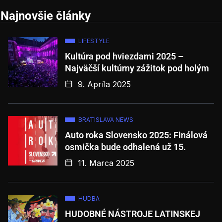
Najnovšie články
LIFESTYLE
Kultúra pod hviezdami 2025 –
Najväčší kultúrny zážitok pod holým
9. Apríla 2025
BRATISLAVA NEWS
Auto roka Slovensko 2025: Finálová
osmička bude odhalená už 15.
11. Marca 2025
HUDBA
HUDOBNÉ NÁSTROJE LATINSKEJ