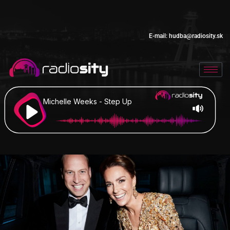
E-mail:
hudba@radiosity.sk
Michelle Weeks - Step Up