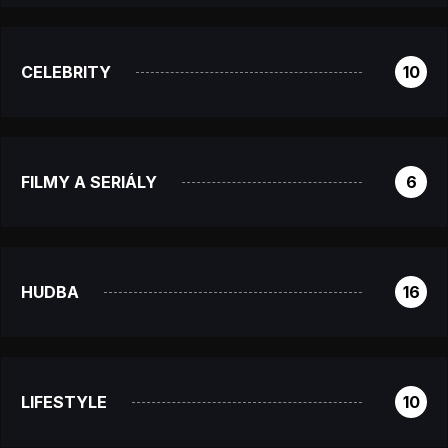
CELEBRITY
10
FILMY A SERIÁLY
6
HUDBA
16
LIFESTYLE
10