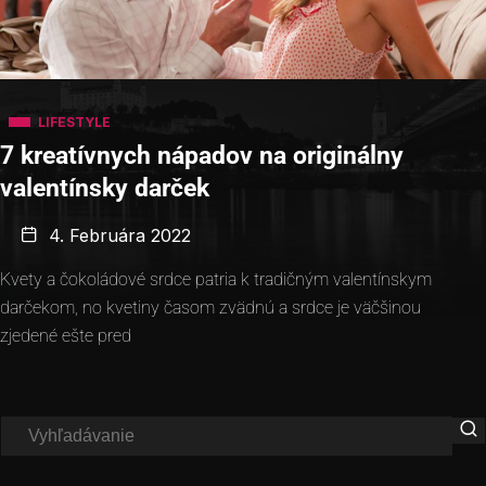
LIFESTYLE
7 kreatívnych nápadov na originálny
valentínsky darček
4. Februára 2022
Kvety a čokoládové srdce patria k tradičným valentínskym
darčekom, no kvetiny časom zvädnú a srdce je väčšinou
zjedené ešte pred