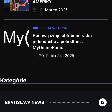
AMERIKY
11. Marca 2025
BRATISLAVA NEWS
Počúvaj svoje obľúbené rádiá
jednoducho a pohodlne s
MyOnlineRadio!
20. Februára 2025
Kategórie
BRATISLAVA NEWS
12