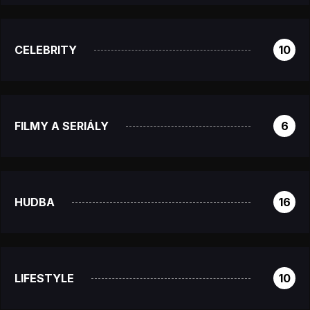
CELEBRITY
10
FILMY A SERIÁLY
6
HUDBA
16
LIFESTYLE
10