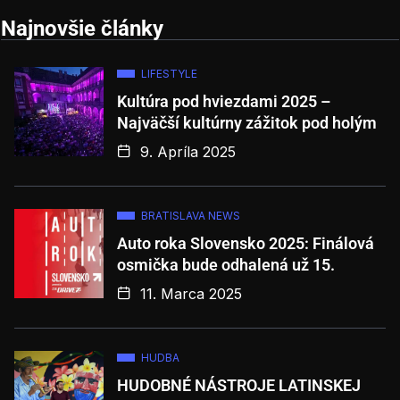
Najnovšie články
LIFESTYLE
Kultúra pod hviezdami 2025 –
Najväčší kultúrny zážitok pod holým
9. Apríla 2025
BRATISLAVA NEWS
Auto roka Slovensko 2025: Finálová
osmička bude odhalená už 15.
11. Marca 2025
HUDBA
HUDOBNÉ NÁSTROJE LATINSKEJ