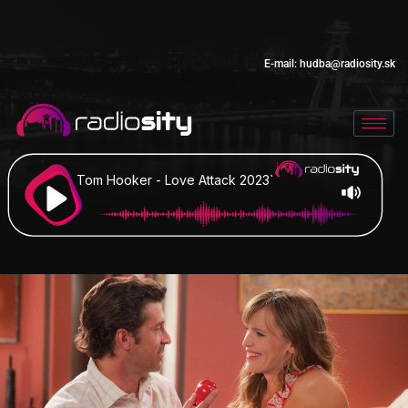
E-mail:
hudba@radiosity.sk
Tom Hooker - Love Attack 2023`