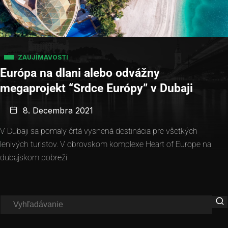
ZAUJÍMAVOSTI
Európa na dlani alebo odvážny
megaprojekt “Srdce Európy” v Dubaji
8. Decembra 2021
V Dubaji sa pomaly črtá vysnená destinácia pre všetkých
lenivých turistov. V obrovskom komplexe Heart of Europe na
dubajskom pobreží