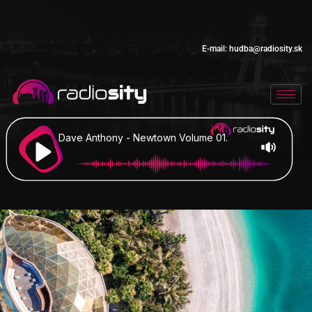
E-mail:
hudba@radiosity.sk
Dave Anthony - Newtown Volume 01.