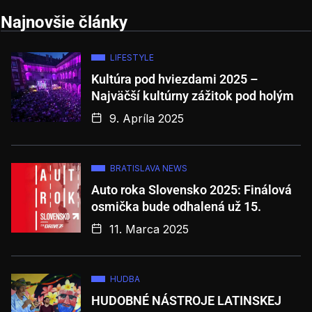
Najnovšie články
LIFESTYLE
Kultúra pod hviezdami 2025 –
Najväčší kultúrny zážitok pod holým
9. Apríla 2025
BRATISLAVA NEWS
Auto roka Slovensko 2025: Finálová
osmička bude odhalená už 15.
11. Marca 2025
HUDBA
HUDOBNÉ NÁSTROJE LATINSKEJ