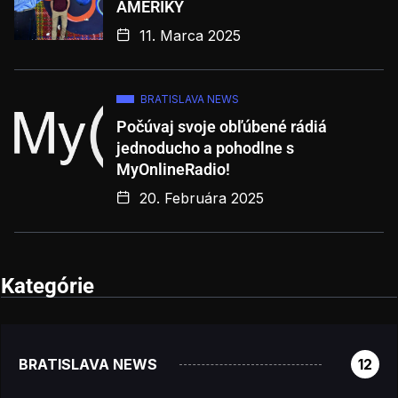
AMERIKY
11. Marca 2025
BRATISLAVA NEWS
Počúvaj svoje obľúbené rádiá
jednoducho a pohodlne s
MyOnlineRadio!
20. Februára 2025
Kategórie
BRATISLAVA NEWS
12