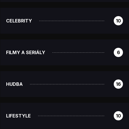
CELEBRITY
10
FILMY A SERIÁLY
6
HUDBA
16
LIFESTYLE
10