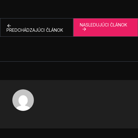
NASLEDUJÚCI ČLÁNOK
PREDCHÁDZAJÚCI ČLÁNOK