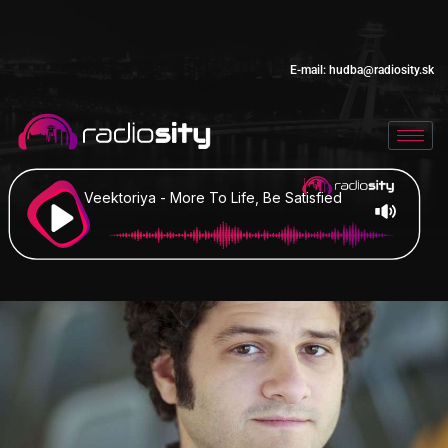
E-mail:
hudba@radiosity.sk
Veektoriya - More To Life, Be Satisfied