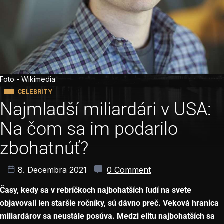
Foto - Wikimedia
CELEBRITY
Najmladší miliardári v USA:
Na čom sa im podarilo
zbohatnúť?
8. Decembra 2021
0 Comment
Časy, kedy sa v rebríčkoch najbohatších ľudí na svete
objavovali len staršie ročníky, sú dávno preč. Veková hranica
miliardárov sa neustále posúva. Medzi elitu najbohatších sa