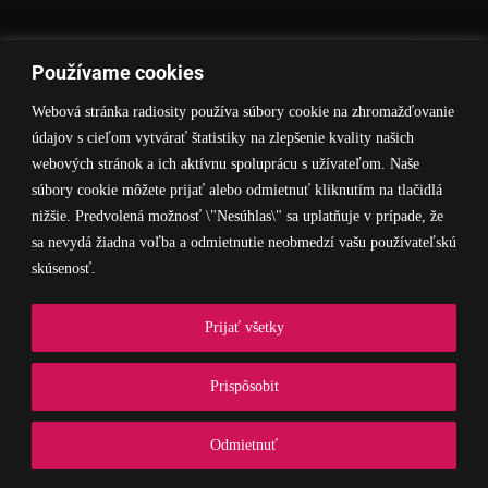
Používame cookies
Webová stránka radiosity používa súbory cookie na zhromažďovanie
údajov s cieľom vytvárať štatistiky na zlepšenie kvality našich
webových stránok a ich aktívnu spoluprácu s užívateľom. Naše
súbory cookie môžete prijať alebo odmietnuť kliknutím na tlačidlá
nižšie. Predvolená možnosť \"Nesúhlas\" sa uplatňuje v prípade, že
sa nevydá žiadna voľba a odmietnutie neobmedzí vašu používateľskú
skúsenosť.
Prijať všetky
Prispôsobit
Odmietnuť