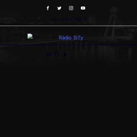
Subscribe
Sign In