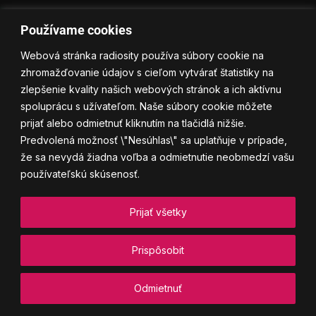
Používame cookies
Webová stránka radiosity používa súbory cookie na
zhromažďovanie údajov s cieľom vytvárať štatistiky na
zlepšenie kvality našich webových stránok a ich aktívnu
spoluprácu s užívateľom. Naše súbory cookie môžete
prijať alebo odmietnuť kliknutím na tlačidlá nižšie.
Predvolená možnosť \"Nesúhlas\" sa uplatňuje v prípade,
že sa nevydá žiadna voľba a odmietnutie neobmedzí vašu
používateľskú skúsenosť.
Prijať všetky
Prispôsobit
Odmietnuť